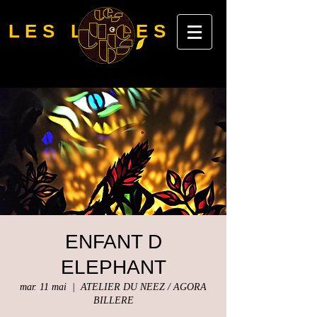
LES LUBIES
ENFANT D
ELEPHANT
mar. 11 mai
  |  
ATELIER DU NEEZ / AGORA
BILLERE