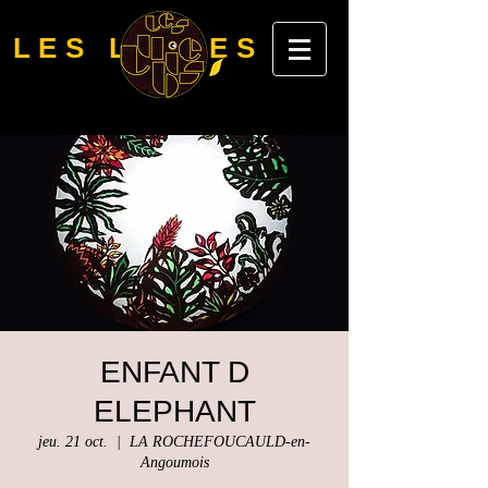
LES LUBIES
ENFANT D
ELEPHANT
jeu. 21 oct.
  |  
LA ROCHEFOUCAULD-en-
Angoumois