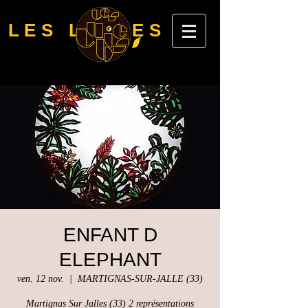
LES LUBIES
ENFANT D
ELEPHANT
ven. 12 nov.
  |  
MARTIGNAS-SUR-JALLE (33)
Martignas Sur Jalles (33) 2 représentations