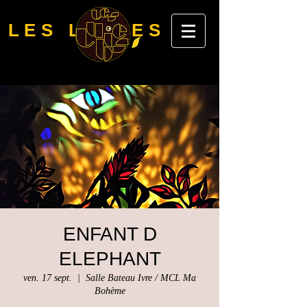
LES LUBIES
ENFANT D
ELEPHANT
ven. 17 sept.
  |  
Salle Bateau Ivre / MCL Ma
Bohème