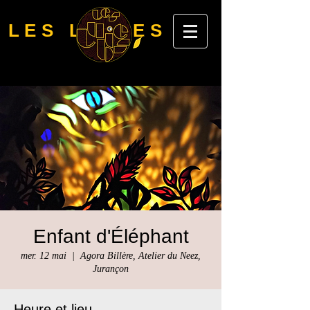
LES LUBIES
Enfant d'Éléphant
mer. 12 mai
  |  
Agora Billère, Atelier du Neez,
Jurançon
Heure et lieu