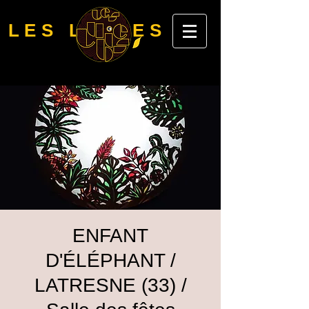
LES LUBIES
ENFANT
D'ÉLÉPHANT /
LATRESNE (33) /