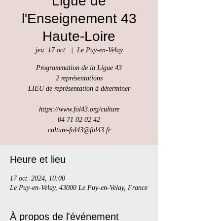
Ligue de
l'Enseignement 43
Haute-Loire
jeu. 17 oct.
  |  
Le Puy-en-Velay
Programmation de la Ligue 43
2 représentations
LIEU de représentation à déterminer
https://www.fol43.org/culture
04 71 02 02 42
culture-fol43@fol43.fr
Heure et lieu
17 oct. 2024, 10:00
Le Puy-en-Velay, 43000 Le Puy-en-Velay, France
À propos de l'événement