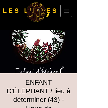
LES LUBIES
ENFANT
D'ÉLÉPHANT / lieu à
déterminer (43) -