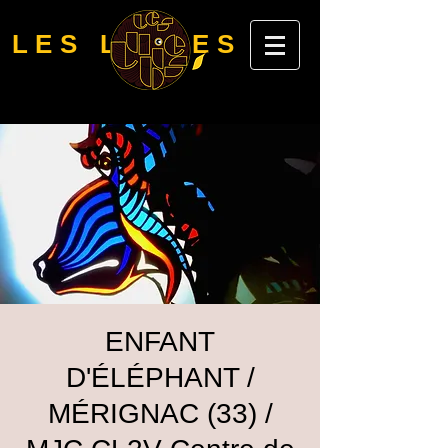
LES LUBIES
ENFANT
D'ÉLÉPHANT /
MÉRIGNAC (33) /