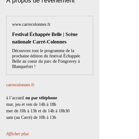
À propos de l'événement
www.carrecolonnes.fr
Festival Échappée Belle | Scène
nationale Carré-Colonnes
Découvrez tout le programme de la
prochaine édition du festival Échappée
Belle au coeur du parc de Fongravey à
Blanquefort !
carrecolonnes.fr
à l’accueil 
ou par téléphone
mar, jeu et ven de 14h à 18h
mer de 10h à 13h et de 14h à 18h30
sam (au Carré) de 10h à 13h
Afficher plus