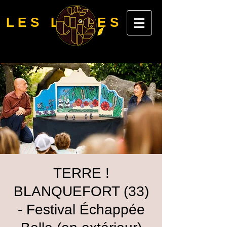
LES LUBIES
TERRE !
BLANQUEFORT (33)
- Festival Échappée