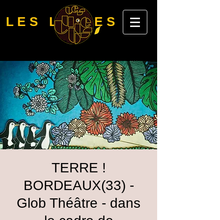
LES LUBIES
TERRE !
BORDEAUX(33) -
Glob Théâtre - dans