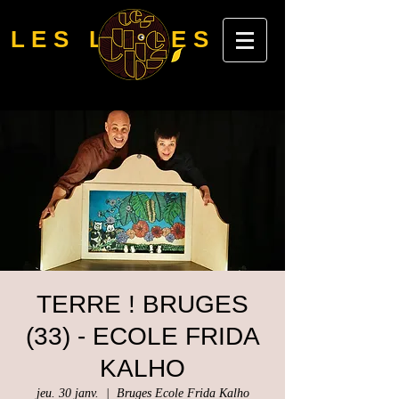
LES LUBIES
TERRE ! BRUGES
(33) - ECOLE FRIDA
KALHO
jeu. 30 janv.
  |  
Bruges Ecole Frida Kalho