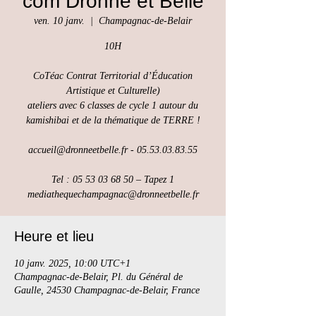
com Dronne et Belle
ven. 10 janv.
  |  
Champagnac-de-Belair
10H
CoTéac Contrat Territorial d’Éducation
Artistique et Culturelle)
ateliers avec 6 classes de cycle 1 autour du
kamishibai et de la thématique de TERRE !
accueil@dronneetbelle.fr - 05.53.03.83.55
Tel : 05 53 03 68 50 – Tapez 1
Heure et lieu
10 janv. 2025, 10:00 UTC+1
Champagnac-de-Belair, Pl. du Général de
Gaulle, 24530 Champagnac-de-Belair, France