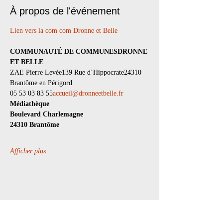
À propos de l'événement
Lien vers la com com Dronne et Belle
COMMUNAUTÉ DE COMMUNESDRONNE 
ET BELLE
ZAE Pierre Levée139 Rue d’Hippocrate24310 
Brantôme en Périgord
05 53 03 83 55
accueil@dronneetbelle.fr
Médiathèque
Boulevard Charlemagne
24310 Brantôme
Afficher plus
Partager cet événement