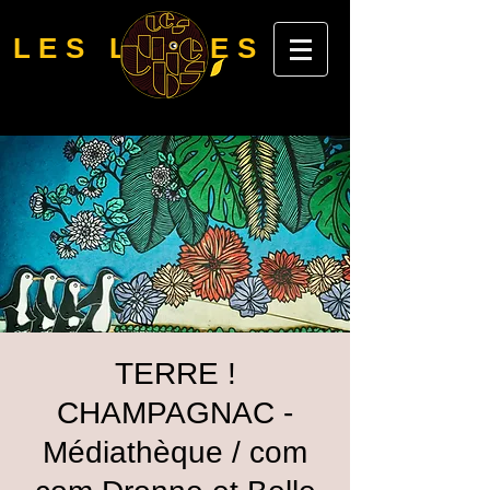
LES LUBIES
TERRE !
CHAMPAGNAC -
Médiathèque / com