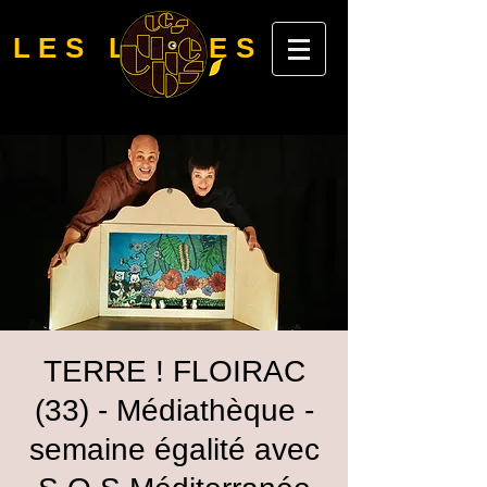
LES LUBIES
TERRE ! FLOIRAC
(33) - Médiathèque -
semaine égalité avec