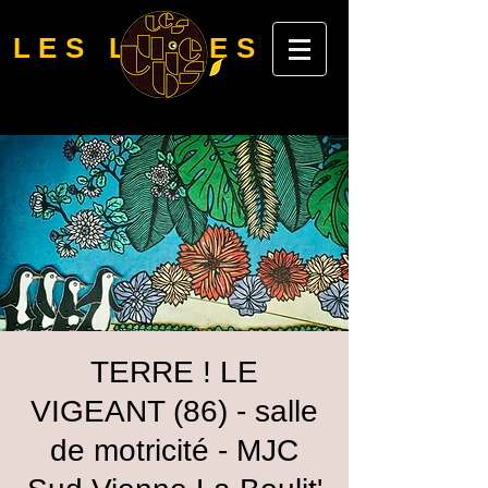
LES LUBIES
TERRE ! LE
VIGEANT (86) - salle
de motricité - MJC