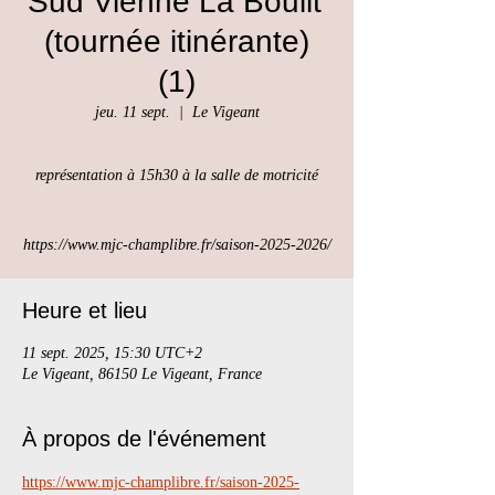
Sud Vienne La Boulit'
(tournée itinérante)
(1)
jeu. 11 sept.
  |  
Le Vigeant
représentation à 15h30 à la salle de motricité
https://www.mjc-champlibre.fr/saison-2025-2026/
Heure et lieu
11 sept. 2025, 15:30 UTC+2
Le Vigeant, 86150 Le Vigeant, France
À propos de l'événement
https://www.mjc-champlibre.fr/saison-2025-