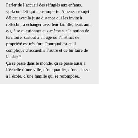
Parler de l’accueil des réfugiés aux enfants, 
voilà un défi qui nous importe. Amener ce sujet 
délicat avec la juste distance qui les invite à 
réfléchir, à échanger avec leur famille, leurs ami-
e-s, à se questionner eux-même sur la notion de 
territoire, surtout à un âge où l’instinct de 
propriété est très fort. Pourquoi est-ce si 
compliqué d’accueillir l’autre et de lui faire de 
la place?
Ça se passe dans le monde, ça se passe aussi à 
l’échelle d’une ville, d’un quartier, d’une classe 
à l’école, d’une famille qui se recompose...
Afficher plus
Partager cet événement