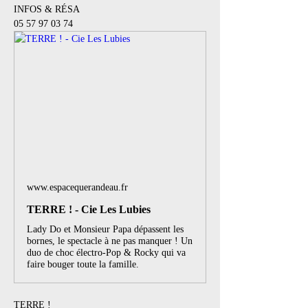
INFOS & RÉSA
05 57 97 03 74
www.espacequerandeau.fr
TERRE ! - Cie Les Lubies
Lady Do et Monsieur Papa dépassent les
bornes, le spectacle à ne pas manquer ! Un
duo de choc électro-Pop & Rocky qui va
faire bouger toute la famille.
TERRE ! 