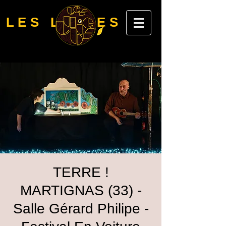
LES LUBIES
TERRE !
MARTIGNAS (33) -
Salle Gérard Philipe -