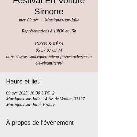
Festival En Voiture
Simone
mer. 09 avr.
  |  
Martignas-sur-Jalle
Représentations à 10h30 et 15h
INFOS & RÉSA
05 57 97 03 74
https://www.espacequerandeau.fr/spectacle/specta
Heure et lieu
09 avr. 2025, 10:30 UTC+2
Martignas-sur-Jalle, 14 Av. de Verdun, 33127
Martignas-sur-Jalle, France
À propos de l'événement