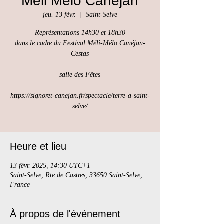
Méli Mélo Canéjan
jeu. 13 févr.
  |  
Saint-Selve
Représentations 14h30 et 18h30
dans le cadre du Festival Méli-Mélo Canéjan-
Cestas
salle des Fêtes
https://signoret-canejan.fr/spectacle/terre-a-saint-
selve/
Heure et lieu
13 févr. 2025, 14:30 UTC+1
Saint-Selve, Rte de Castres, 33650 Saint-Selve,
France
À propos de l'événement