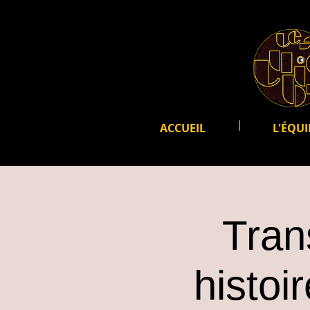
ACCUEIL
L'ÉQUI
Tran
histoi