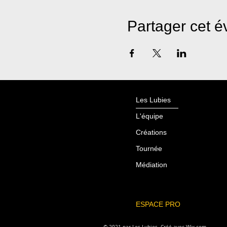
Partager cet 
Les Lubies
L'équipe
Créations
Tournée
Médiation
ESPACE PRO