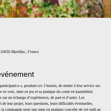
, 33650 Martillac, France
'événement
articipant-e-s, pendant ces 3 heures, de mettre à leur service ses
e en voix, mise en jeu et sa pratique du conte en kamishibaï.
e sur un échange d’expériences, de part et d’autre. Les
t de leur projet, leurs questions, leurs difficultés éventuelles.
de la compagnie pour une mise en pratique concrète de cet outil au