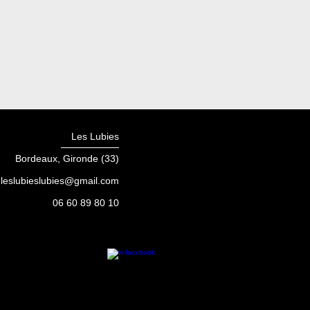
Les Lubies
Bordeaux, Gironde (33)
leslubieslubies@gmail.com
06 60 89 80 10