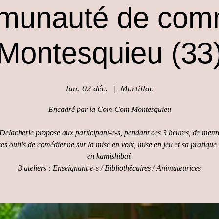
munauté de com
Montesquieu (33
lun. 02 déc.
  |  
Martillac
Encadré par la Com Com Montesquieu
Delacherie propose aux participant-e-s, pendant ces 3 heures, de mettr
ses outils de comédienne sur la mise en voix, mise en jeu et sa pratique
en kamishibaï.
3 ateliers : Enseignant-e-s / Bibliothécaires / Animateurices