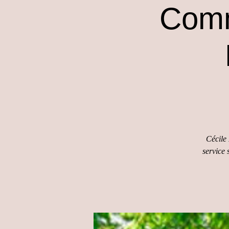
Com
Cécile 
service 